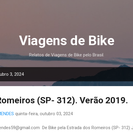
Pular para o conteúdo principal
Viagens de Bike
Relatos de Viagens de Bike pelo Brasil.
ubro 3, 2024
Romeiros (SP- 312). Verão 2019.
MENDES
quinta-feira, outubro 03, 2024
ndes59@gmail.com De Bike pela Estrada dos Romeiros (SP- 312)