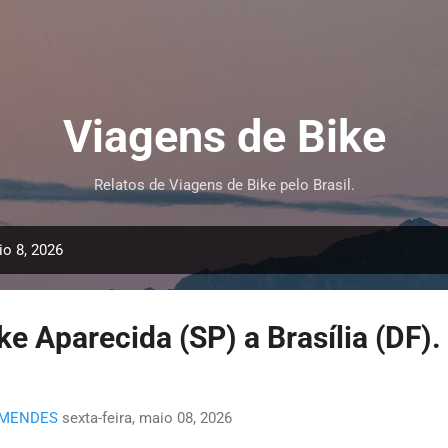
Pular para o conteúdo principal
Viagens de Bike
Relatos de Viagens de Bike pelo Brasil.
o 8, 2026
e Aparecida (SP) a Brasília (DF).
 MENDES
sexta-feira, maio 08, 2026