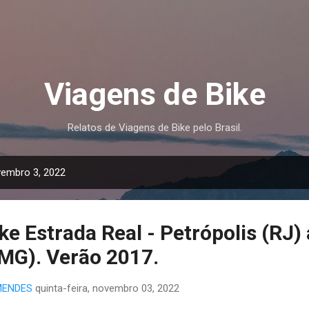
Pular para o conteúdo principal
Viagens de Bike
Relatos de Viagens de Bike pelo Brasil.
embro 3, 2022
e Estrada Real - Petrópolis (RJ) 
MG). Verão 2017.
MENDES
quinta-feira, novembro 03, 2022