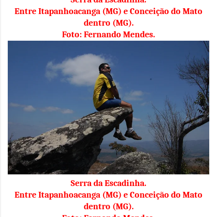
Entre Itapanhoacanga (MG) e Conceição do Mato
dentro (MG).
Foto: Fernando Mendes.
Serra da Escadinha.
Entre Itapanhoacanga (MG) e Conceição do Mato
dentro (MG).