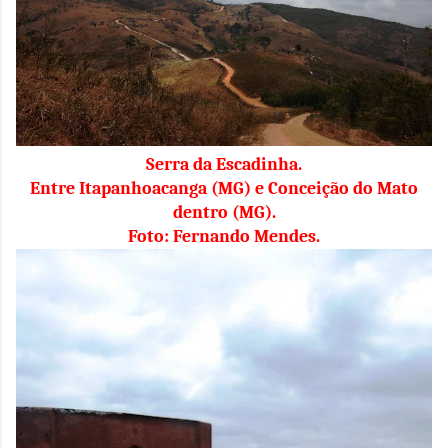
Serra da Escadinha.
Entre Itapanhoacanga (MG) e Conceição do Mato
dentro (MG).
Foto: Fernando Mendes.