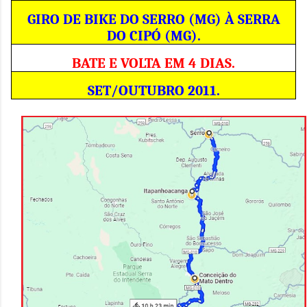
GIRO DE BIKE DO SERRO (MG) À SERRA
DO CIPÓ (MG).
BATE E VOLTA EM 4 DIAS.
SET/OUTUBRO 2011.