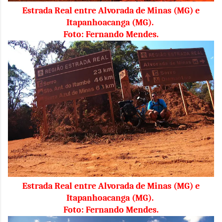
Estrada Real entre Alvorada de Minas (MG) e
Itapanhoacanga (MG).
Foto: Fernando Mendes.
Estrada Real entre Alvorada de Minas (MG) e
Itapanhoacanga (MG).
Foto: Fernando Mendes.