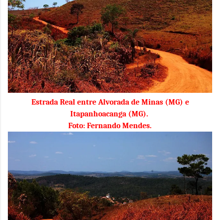
Estrada Real entre Alvorada de Minas (MG) e
Itapanhoacanga (MG).
Foto: Fernando Mendes.