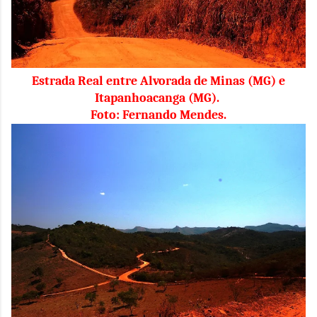
Estrada Real entre Alvorada de Minas (MG) e
Itapanhoacanga (MG).
Foto: Fernando Mendes.